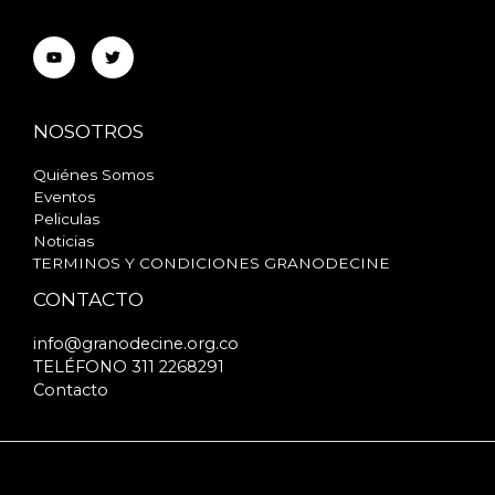
NOSOTROS
Quiénes Somos
Eventos
Peliculas
Noticias
TERMINOS Y CONDICIONES GRANODECINE
CONTACTO
info@granodecine.org.co
TELÉFONO 311 2268291
Contacto
Copyright © 2026 GRANODECINE | Powered by