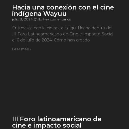
Hacia una conexión con el cine
indígena Wayuu
julio 8, 2024
No hay comentarios
Entrevista con la cineasta Leiqui Uriana dentro del
III Foro Latinoamericano de Cine e Impacto Social
el 6 de julio de 2024. Cómo han creado
Leer más »
III Foro latinoamericano de
cine e impacto social