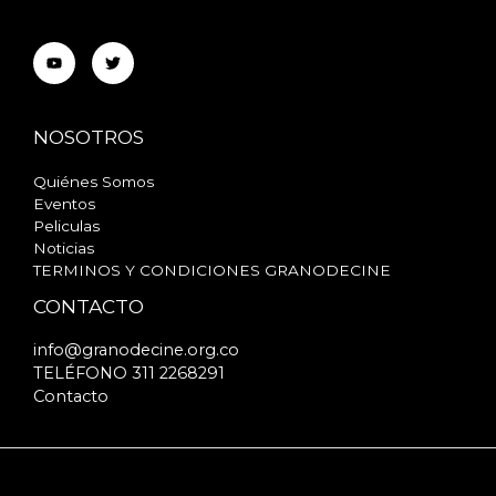
Bogotá
NOSOTROS
Quiénes Somos
Eventos
Peliculas
Noticias
TERMINOS Y CONDICIONES GRANODECINE
CONTACTO
info@granodecine.org.co
TELÉFONO 311 2268291
Contacto
Copyright © 2026 GRANODECINE | Powered by