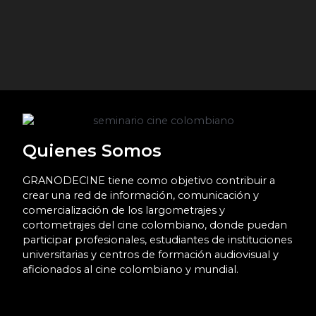
de 
pel
del
Lee
Quienes Somos
GRANODECINE tiene como objetivo contribuir a
crear una red de información, comunicación y
comercialización de los largometrajes y
cortometrajes del cine colombiano, donde puedan
participar profesionales, estudiantes de instituciones
universitarias y centros de formación audiovisual y
aficionados al cine colombiano y mundial.