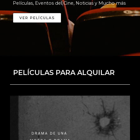
Películas, Eventos del Cine, Noticias y Mucho más
VER PELÍCULAS
PELÍCULAS PARA ALQUILAR
i